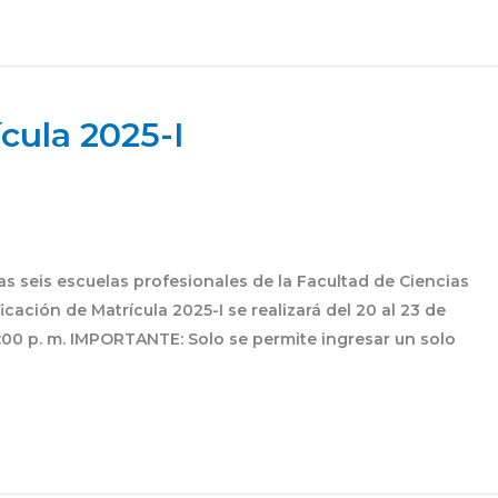
cula 2025-I
as seis escuelas profesionales de la Facultad de Ciencias
icación de Matrícula 2025-I se realizará del 20 al 23 de
 5:00 p. m. IMPORTANTE: Solo se permite ingresar un solo