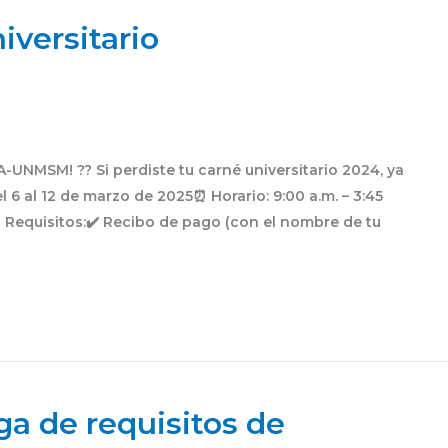
iversitario
A-UNMSM! ?? Si perdiste tu carné universitario 2024, ya
l 6 al 12 de marzo de 2025⏰ Horario: 9:00 a.m. – 3:45
 Requisitos:✔️ Recibo de pago (con el nombre de tu
a de requisitos de