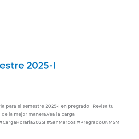
estre 2025-I
ia para el semestre 2025-I en pregrado. Revisa tu
 de la mejor manera.Vea la carga
M #CargaHoraria2025I #SanMarcos #PregradoUNMSM