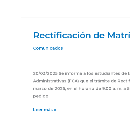
Rectificación de Matrí
Rectificación
de
Matrícula
Comunicados
2025-
I
20/03/2025 Se informa a los estudiantes de l
Administrativas (FCA) que el trámite de Rectif
marzo de 2025, en el horario de 9:00 a. m. a
pedido.
Leer más »