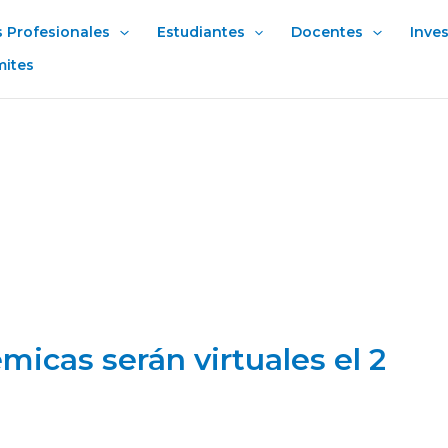
s Profesionales
Estudiantes
Docentes
Inve
mites
micas serán virtuales el 2