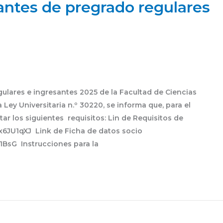
antes de pregrado regulares
gulares e ingresantes 2025 de la Facultad de Ciencias
Ley Universitaria n.º 30220, se informa que, para el
ar los siguientes requisitos: Lin de Requisitos de
Xhx6JU1qXJ Link de Ficha de datos socio
b1BsG Instrucciones para la