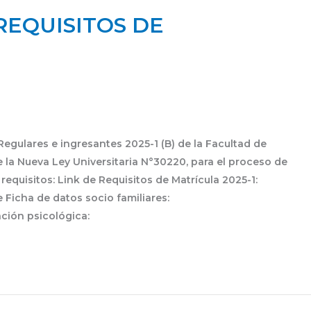
REQUISITOS DE
egulares e ingresantes 2025-1 (B) de la Facultad de
 la Nueva Ley Universitaria N°30220, para el proceso de
 requisitos: Link de Requisitos de Matrícula 2025-1:
 Ficha de datos socio familiares:
ción psicológica: