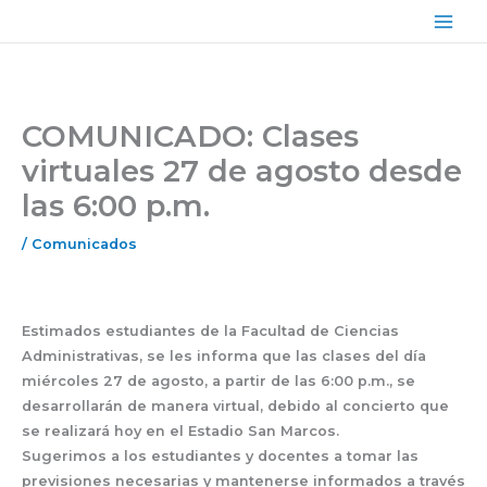
Ir
Main
al
Men
contenido
COMUNICADO: Clases
virtuales 27 de agosto desde
las 6:00 p.m.
/
Comunicados
Estimados estudiantes de la Facultad de Ciencias
Administrativas, se les informa que
las clases del día
miércoles 27 de agosto, a partir de las 6:00 p.m., se
desarrollarán de manera virtual
, debido al concierto que
se realizará hoy en el Estadio San Marcos.
Sugerimos a los estudiantes y docentes a tomar las
previsiones necesarias y mantenerse informados a través