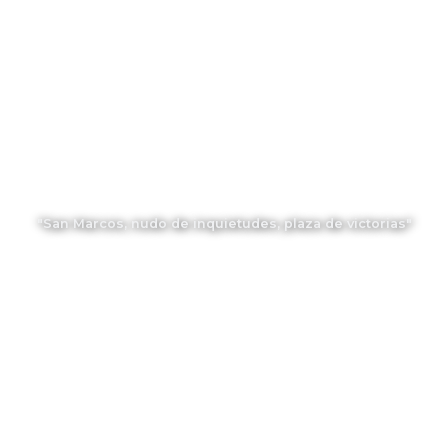
"San Marcos, nudo de inquietudes, plaza de victorias"