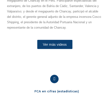
megapuerto de Chancay en el Perú. Participaron especialistas del
extranjero, de los puertos de Bahía de Cádiz, Santander, Valencia y
Valparaíso; y desde el megapuerto de Chancay, participó el alcalde
del distrito, el gerente general adjunto de la empresa inversora Cosco
Shipping, el presidente de la Autoridad Portuaria Nacional y un
representante de la comunidad de Chancay.
Ver más videos
FCA en cifras (estadísticas)