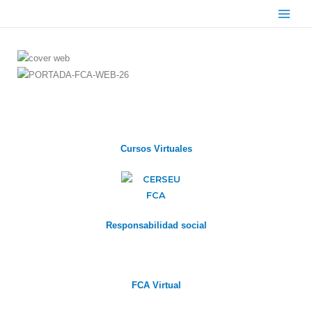
Ir
Main
al
Menu
contenido
Cursos Virtuales
Responsabilidad social
FCA Virtual