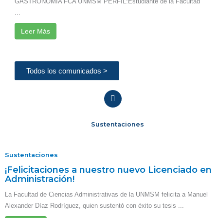
GASTRONOMÍA FCA UNMSM PERFIL:Estudiante de la Facultad
...
Leer Más
Todos los comunicados >
Sustentaciones
Sustentaciones
¡Felicitaciones a nuestro nuevo Licenciado en
Administración!
La Facultad de Ciencias Administrativas de la UNMSM felicita a Manuel
Alexander Díaz Rodríguez, quien sustentó con éxito su tesis ...