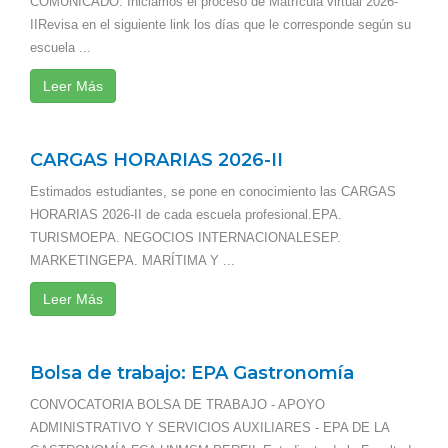
COMUNICADO: Iniciamos el proceso de Matrícula virtual 2026-
IIRevisa en el siguiente link los días que le corresponde según su
escuela ...
Leer Más
CARGAS HORARIAS 2026-II
Estimados estudiantes, se pone en conocimiento las CARGAS
HORARIAS 2026-II de cada escuela profesional.EPA.
TURISMOEPA. NEGOCIOS INTERNACIONALESEP.
MARKETINGEPA. MARÍTIMA Y ...
Leer Más
Bolsa de trabajo: EPA Gastronomía
CONVOCATORIA BOLSA DE TRABAJO - APOYO
ADMINISTRATIVO Y SERVICIOS AUXILIARES - EPA DE LA