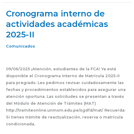
Cronograma interno de
Cronograma
interno
actividades académicas
de
2025-II
actividades
académicas
2025-
Comunicados
II
09/06/2025 ¡Atención, estudiantes de la FCA! Ya está
disponible el Cronograma Interno de Matrícula 2025-II
para pregrado. Les pedimos revisar cuidadosamente las
fechas y procedimientos establecidos para asegurar una
atención oportuna. Las solicitudes se presentan a través
del Módulo de Atención de Trámites (MAT)
http://tramiteonline.unmsm.edu.pe/sgdfd/mat/ Recuerda:
Si tienes trámite de reactualización, reserva o matrícula
condicionada,