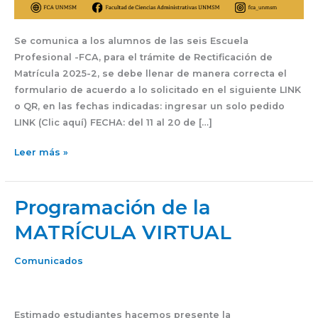
Se comunica a los alumnos de las seis Escuela
Profesional -FCA, para el trámite de Rectificación de
Matrícula 2025-2, se debe llenar de manera correcta el
formulario de acuerdo a lo solicitado en el siguiente LINK
o QR, en las fechas indicadas: ingresar un solo pedido
LINK (Clic aquí) FECHA: del 11 al 20 de […]
Leer más »
Programación de la
Programación
de
MATRÍCULA VIRTUAL
la
MATRÍCULA VIRTUAL
Comunicados
Estimado estudiantes hacemos presente la