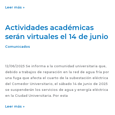
Leer más »
Actividades académicas
Actividades
académicas
serán virtuales el 14 de junio
serán
virtuales
Comunicados
el
14
de
12/06/2025 Se informa a la comunidad universitaria que,
junio
debido a trabajos de reparación en la red de agua fría por
una fuga que afecta el cuarto de la subestación eléctrica
del Comedor Universitario, el sábado 14 de junio de 2025
se suspenderán los servicios de agua y energía eléctrica
en la Ciudad Universitaria. Por esta
Leer más »