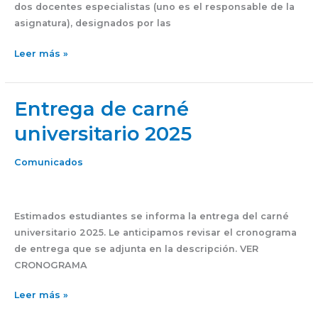
dos docentes especialistas (uno es el responsable de la
asignatura), designados por las
Leer más »
Entrega de carné
Entrega
de
universitario 2025
carné
universitario
Comunicados
2025
Estimados estudiantes se informa la entrega del carné
universitario 2025. Le anticipamos revisar el cronograma
de entrega que se adjunta en la descripción. VER
CRONOGRAMA
Leer más »