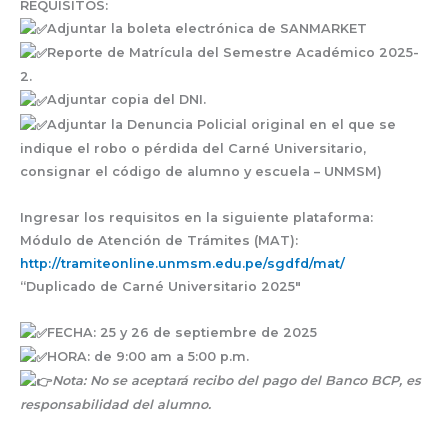
REQUISITOS:
Adjuntar la boleta electrónica de SANMARKET
Reporte de Matrícula del Semestre Académico 2025-
2.
Adjuntar copia del DNI.
Adjuntar la Denuncia Policial original en el que se
indique el robo o pérdida del Carné Universitario,
consignar el código de alumno y escuela – UNMSM)
Ingresar los requisitos en la siguiente plataforma:
Módulo de Atención de Trámites (MAT):
http://tramiteonline.unmsm.edu.pe/sgdfd/mat/
“Duplicado de Carné Universitario 2025″
FECHA:
25 y 26 de septiembre de 2025
HORA:
de 9:00 am a 5:00 p.m.
Nota: No se aceptará recibo del pago del Banco BCP, es
responsabilidad del alumno.