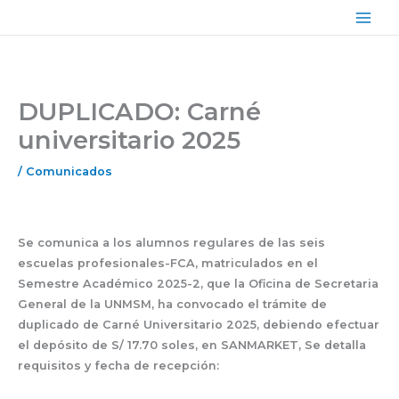
Ir
Main
al
Men
contenido
DUPLICADO: Carné
universitario 2025
/
Comunicados
Se comunica a los alumnos regulares de las seis
escuelas profesionales-FCA, matriculados en el
Semestre Académico 2025-2, que la Oficina de Secretaria
General de la UNMSM, ha convocado el trámite de
duplicado de Carné Universitario 2025, debiendo efectuar
el depósito de S/ 17.70 soles, en SANMARKET, Se detalla
requisitos y fecha de recepción: