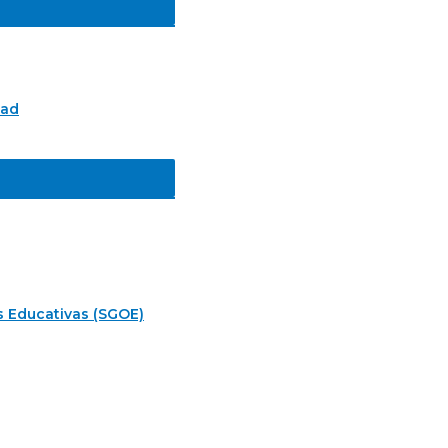
tad
s Educativas (SGOE)