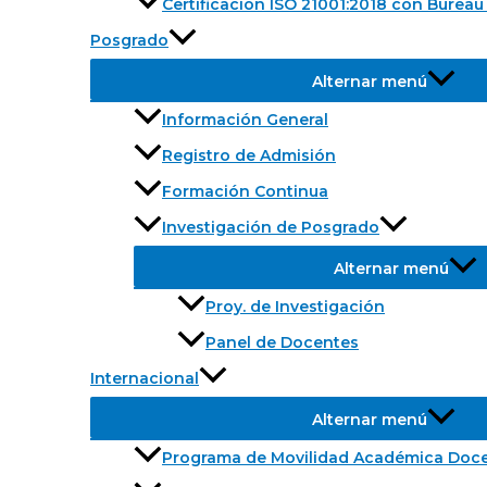
Certificación ISO 21001:2018 con Bureau 
Posgrado
Alternar menú
Información General
Registro de Admisión
Formación Continua
Investigación de Posgrado
Alternar menú
Proy. de Investigación
Panel de Docentes
Internacional
Alternar menú
Programa de Movilidad Académica Doc