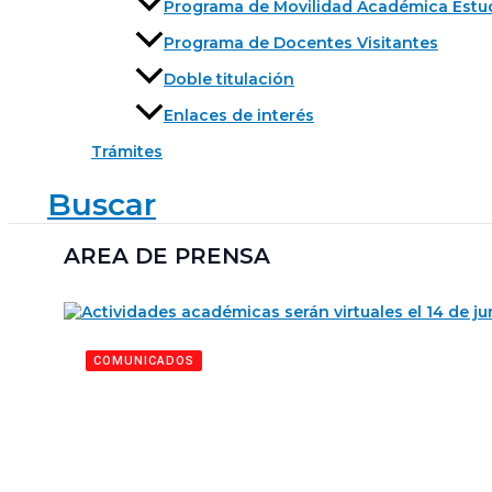
Programa de Movilidad Académica Estu
Programa de Docentes Visitantes
Doble titulación
Enlaces de interés
Trámites
Buscar
AREA DE PRENSA
COMUNICADOS
Actividades académi