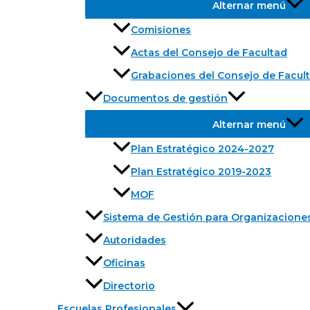
Alternar menú
Comisiones
Actas del Consejo de Facultad
Grabaciones del Consejo de Facul
Documentos de gestión
Alternar menú
Plan Estratégico 2024-2027
Plan Estratégico 2019-2023
MOF
Sistema de Gestión para Organizacione
Autoridades
Oficinas
Directorio
Escuelas Profesionales