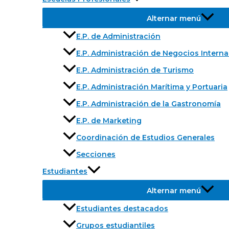
Alternar menú
E.P. de Administración
E.P. Administración de Negocios Intern
E.P. Administración de Turismo
E.P. Administración Marítima y Portuaria
E.P. Administración de la Gastronomía
E.P. de Marketing
Coordinación de Estudios Generales
Secciones
Estudiantes
Alternar menú
Estudiantes destacados
Grupos estudiantiles