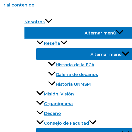
Ir al contenido
Nosotros
Alternar menú
Reseña
Alternar menú
Historia de la FCA
Galería de decanos
Historia UNMSM
Misión, Visión
Organigrama
Decano
Consejo de Facultad