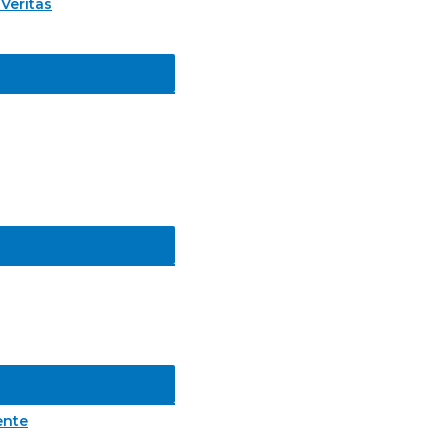
Veritas
ente