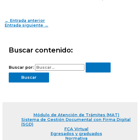
←
Entrada anterior
Entrada siguiente
→
Buscar contenido:
Buscar por:
Módulo de Atención de Trámites (MAT)
Sistema de Gestión Documental con Firma Digital
(SGD)
FCA Virtual
Egresados y graduados
Normativa