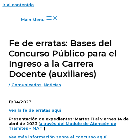
Ir al contenido
Main Menu
Fe de erratas: Bases del
Concurso Público para el
Ingreso a la Carrera
Docente (auxiliares)
/
Comunicados
,
Noticias
11/04/2023
Vea la fe de erratas aquí
Presentación de expedientes: Martes 11 al viernes 14 de
abril de 2023 (
a través del Módulo de Atención de
Trámites – MAT
)
Vea más información sobre el concurso aquí