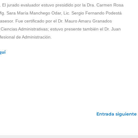
. El jurado evaluador estuvo presidido por la Dra. Carmen Rosa
 Mg. Sara María Manchego Odar, Lic. Sergio Fernando Podestá
l asesor. Fue certificado por el Dr. Mauro Amaru Granados
iencias Administrativas; estuvo presente también el Dr. Juan
fesional de Administración.
quí
Entrada siguiente