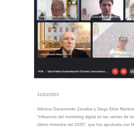
31/03/2023
Adriana Garamende Zevallos y Diego Elías Martinez 
“Influencia del marketing digital en las ventas d
último trimestre del 2020”, que fue aprobada con