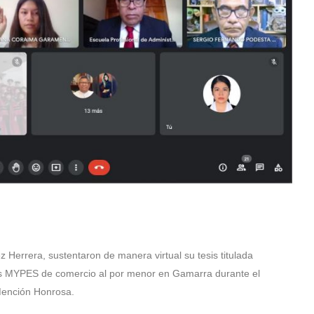
Herrera, sustentaron de manera virtual su tesis titulada
e las MYPES de comercio al por menor en Gamarra durante el
 Mención Honrosa.