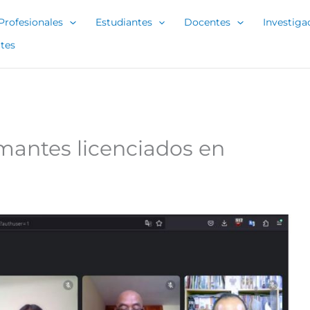
Profesionales
Estudiantes
Docentes
Investiga
tes
lamantes licenciados en