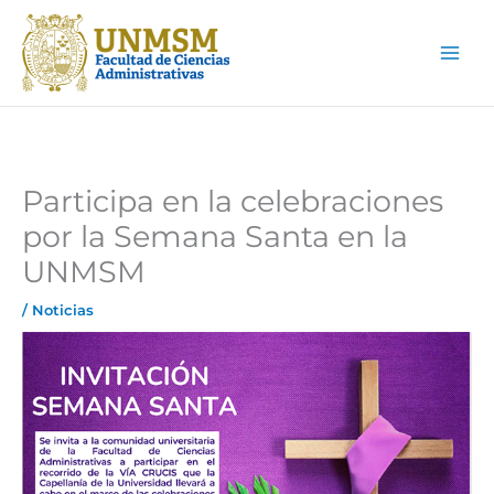
Ir
Main
al
Men
contenido
Participa en la celebraciones
por la Semana Santa en la
UNMSM
/
Noticias