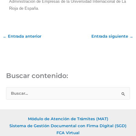
Administración de Empresas de la Universidad Internacional de La
Rioja de España.
←
Entrada anterior
Entrada siguiente
→
Buscar contenido:
B
u
s
c
Módulo de Atención de Trámites (MAT)
a
Sistema de Gestión Documental con Firma Digital (SGD)
r
FCA Virtual