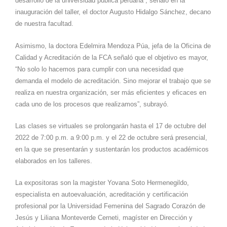
desarrollo de la universidad pública peruana”, señaló en la
inauguración del taller, el doctor Augusto Hidalgo Sánchez, decano
de nuestra facultad.
Asimismo, la doctora Edelmira Mendoza Púa, jefa de la Oficina de
Calidad y Acreditación de la FCA señaló que el objetivo es mayor,
“No solo lo hacemos para cumplir con una necesidad que
demanda el modelo de acreditación. Sino mejorar el trabajo que se
realiza en nuestra organización, ser más eficientes y eficaces en
cada uno de los procesos que realizamos”, subrayó.
Las clases se virtuales se prolongarán hasta el 17 de octubre del
2022 de 7:00 p.m. a 9:00 p.m. y el 22 de octubre será presencial,
en la que se presentarán y sustentarán los productos académicos
elaborados en los talleres.
La expositoras son la magister Yovana Soto Hermenegildo,
especialista en autoevaluación, acreditación y certificación
profesional por la Universidad Femenina del Sagrado Corazón de
Jesús y Liliana Monteverde Cerneti, magíster en Dirección y