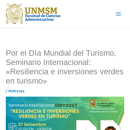
Ir
Main
al
Menu
contenido
Por el Día Mundial del Turismo,
Seminario Internacional:
«Resiliencia e inversiones verdes
en turismo»
/
Noticias