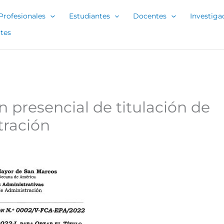
Profesionales
Estudiantes
Docentes
Investiga
tes
 presencial de titulación de
tración