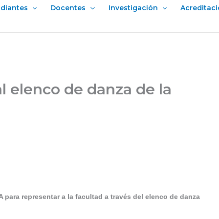
udiantes
Docentes
Investigación
Acreditac
l elenco de danza de la
A para representar a la facultad a través del elenco de danza