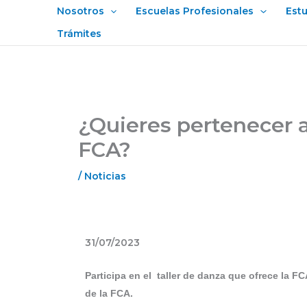
Ir
Nosotros
Escuelas Profesionales
Est
al
Trámites
contenido
¿Quieres pertenecer a
FCA?
/
Noticias
31/07/2023
Participa en el taller de danza que ofrece la FC
de la FCA.