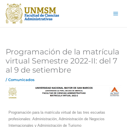
Ir
Main
al
Men
contenido
Programación de la matrícula
virtual Semestre 2022-II: del 7
al 9 de setiembre
/
Comunicados
Programación para la matrícula virtual de las tres escuelas
profesionales: Administración, Administración de Negocios
Internacionales y Administración de Turismo