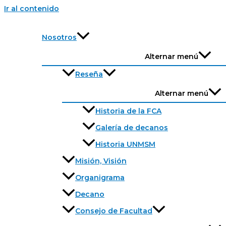
Ir al contenido
Nosotros
Alternar menú
Reseña
Alternar menú
Historia de la FCA
Galería de decanos
Historia UNMSM
Misión, Visión
Organigrama
Decano
Consejo de Facultad