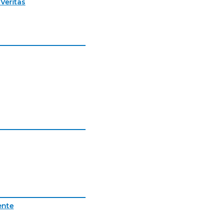
Veritas
ente