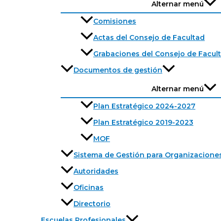
Alternar menú
Comisiones
Actas del Consejo de Facultad
Grabaciones del Consejo de Facul
Documentos de gestión
Alternar menú
Plan Estratégico 2024-2027
Plan Estratégico 2019-2023
MOF
Sistema de Gestión para Organizacione
Autoridades
Oficinas
Directorio
Escuelas Profesionales