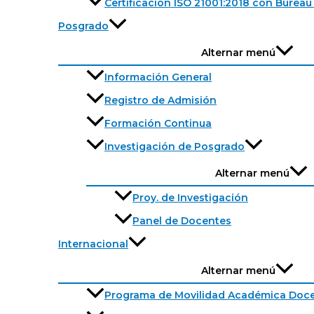
Certificación ISO 21001:2018 con Bureau 
Posgrado
Alternar menú
Información General
Registro de Admisión
Formación Continua
Investigación de Posgrado
Alternar menú
Proy. de Investigación
Panel de Docentes
Internacional
Alternar menú
Programa de Movilidad Académica Doc