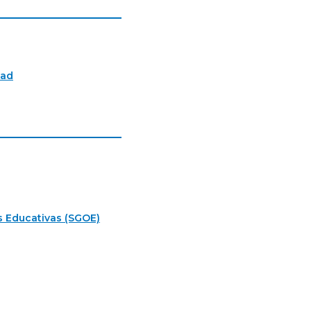
tad
s Educativas (SGOE)