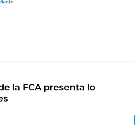
diante
de la FCA presenta lo
es