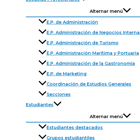
Alternar menú
E.P. de Administración
E.P. Administración de Negocios Intern
E.P. Administración de Turismo
E.P. Administración Marítima y Portuaria
E.P. Administración de la Gastronomía
E.P. de Marketing
Coordinación de Estudios Generales
Secciones
Estudiantes
Alternar menú
Estudiantes destacados
Grupos estudiantiles