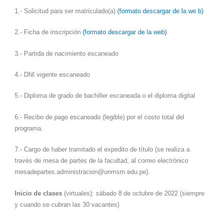
1.- Solicitud para ser matriculado(a)
(formato descargar de la we b)
2.- Ficha de inscripción
(formato descargar de la web)
3.- Partida de nacimiento escaneado
4.- DNI vigente escaneado
5.- Diploma de grado de bachiller escaneada o el diploma digital
6.- Recibo de pago escaneado (legible) por el costo total del
programa.
7.- Cargo de haber tramitado el expedito de título (se realiza a
través de mesa de partes de la facultad, al correo electrónico
mesadepartes.administracion@unmsm.edu.pe).
Inicio de clases
(virtuales): sábado 8 de octubre de 2022 (siempre
y cuando se cubran las 30 vacantes)