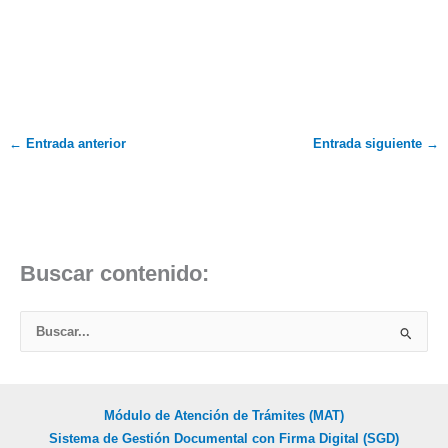
←
Entrada anterior
Entrada siguiente
→
Buscar contenido:
B
u
s
c
Módulo de Atención de Trámites (MAT)
a
Sistema de Gestión Documental con Firma Digital (SGD)