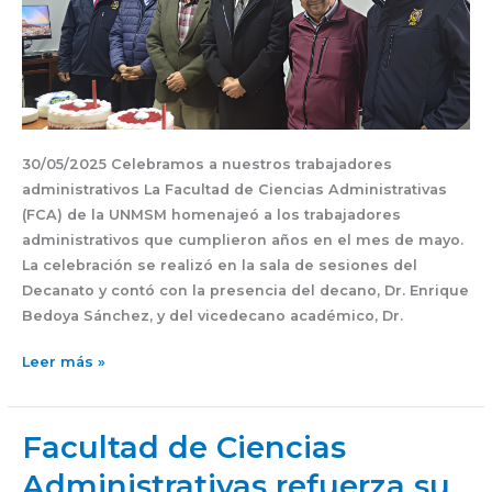
30/05/2025 Celebramos a nuestros trabajadores
administrativos La Facultad de Ciencias Administrativas
(FCA) de la UNMSM homenajeó a los trabajadores
administrativos que cumplieron años en el mes de mayo.
La celebración se realizó en la sala de sesiones del
Decanato y contó con la presencia del decano, Dr. Enrique
Bedoya Sánchez, y del vicedecano académico, Dr.
Leer más »
Facultad de Ciencias
Facultad
de
Administrativas refuerza su
Ciencias