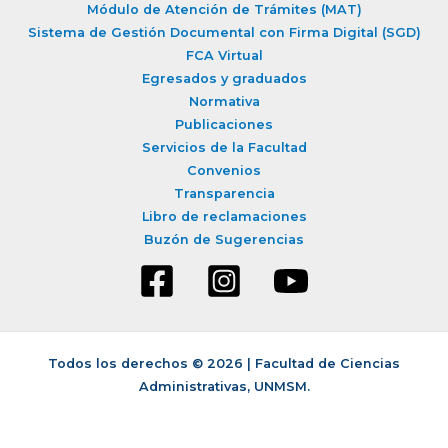
c
Módulo de Atención de Trámites (MAT)
a
Sistema de Gestión Documental con Firma Digital (SGD)
r
FCA Virtual
Egresados y graduados
p
Normativa
o
Publicaciones
r
Servicios de la Facultad
:
Convenios
Transparencia
Libro de reclamaciones
Buzón de Sugerencias
Todos los derechos © 2026 | Facultad de Ciencias
Administrativas, UNMSM.