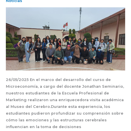
al
Noticias
Museo
del
Cerebro
26/05/2025 En el marco del desarrollo del curso de
Microeconomía, a cargo del docente Jonathan Seminario,
nuestros estudiantes de la Escuela Profesional de
Marketing realizaron una enriquecedora visita académica
al Museo del Cerebro.Durante esta experiencia, los
estudiantes pudieron profundizar su comprensión sobre
cómo las emociones y las estructuras cerebrales
influencian en la toma de decisiones