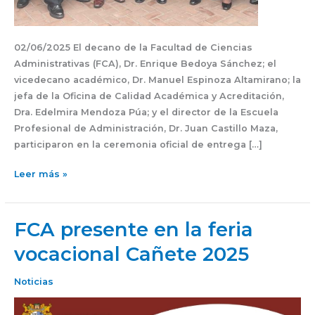
02/06/2025 El decano de la Facultad de Ciencias
Administrativas (FCA), Dr. Enrique Bedoya Sánchez; el
vicedecano académico, Dr. Manuel Espinoza Altamirano; la
jefa de la Oficina de Calidad Académica y Acreditación,
Dra. Edelmira Mendoza Púa; y el director de la Escuela
Profesional de Administración, Dr. Juan Castillo Maza,
participaron en la ceremonia oficial de entrega […]
Leer más »
FCA presente en la feria
FCA
presente
vocacional Cañete 2025
en
la
Noticias
feria
vocacional