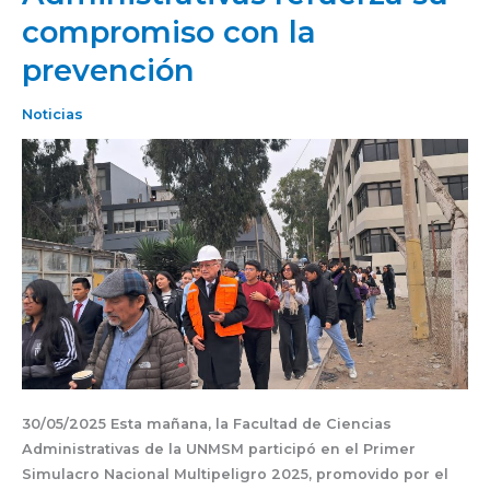
compromiso con la
Administrativas
refuerza
prevención
su
compromiso
Noticias
con
la
prevención
30/05/2025 Esta mañana, la Facultad de Ciencias
Administrativas de la UNMSM participó en el Primer
Simulacro Nacional Multipeligro 2025, promovido por el