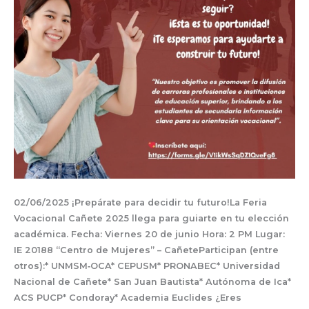
02/06/2025 ¡Prepárate para decidir tu futuro!La Feria
Vocacional Cañete 2025 llega para guiarte en tu elección
académica. Fecha: Viernes 20 de junio Hora: 2 PM Lugar:
IE 20188 “Centro de Mujeres” – CañeteParticipan (entre
otros):* UNMSM‐OCA* CEPUSM* PRONABEC* Universidad
Nacional de Cañete* San Juan Bautista* Autónoma de Ica*
ACS PUCP* Condoray* Academia Euclides ¿Eres