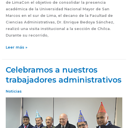
de LimaCon el objetivo de consolidar la presencia
académica de la Universidad Nacional Mayor de San
Marcos en el sur de Lima, el decano de la Facultad de
Ciencias Administrativas, Dr. Enrique Bedoya Sánchez,
realizó una visita institucional a la sección de Chilca.
Durante su recorrido,
Leer más »
Celebramos a nuestros
Celebramos
a
trabajadores administrativos
nuestros
trabajadores
Noticias
administrativos