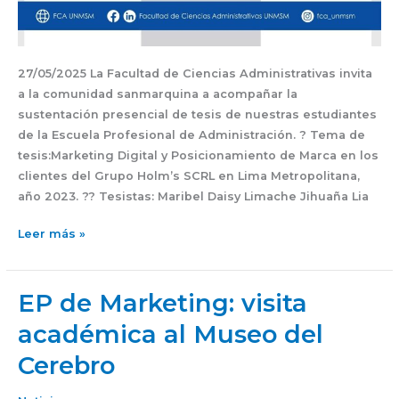
27/05/2025 La Facultad de Ciencias Administrativas invita
a la comunidad sanmarquina a acompañar la
sustentación presencial de tesis de nuestras estudiantes
de la Escuela Profesional de Administración. ? Tema de
tesis:Marketing Digital y Posicionamiento de Marca en los
clientes del Grupo Holm’s SCRL en Lima Metropolitana,
año 2023. ?‍? Tesistas: Maribel Daisy Limache Jihuaña Lia
Leer más »
EP de Marketing: visita
EP
de
académica al Museo del
Marketing:
Cerebro
visita
académica