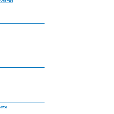
Veritas
ente