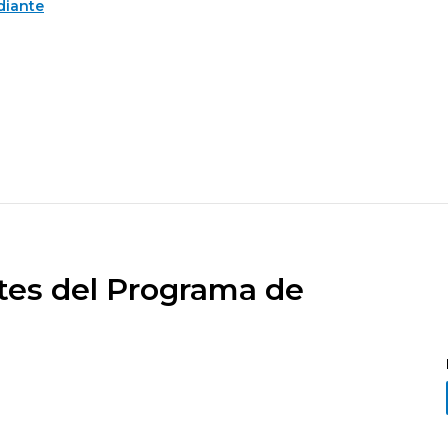
diante
ntes del Programa de