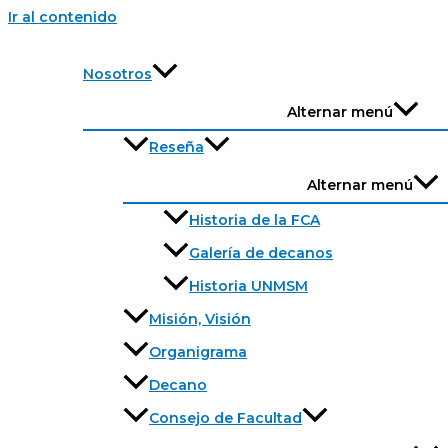
Ir al contenido
Nosotros
Alternar menú
Reseña
Alternar menú
Historia de la FCA
Galería de decanos
Historia UNMSM
Misión, Visión
Organigrama
Decano
Consejo de Facultad