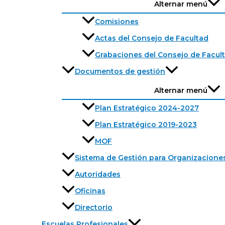
Alternar menú
Comisiones
Actas del Consejo de Facultad
Grabaciones del Consejo de Facul
Documentos de gestión
Alternar menú
Plan Estratégico 2024-2027
Plan Estratégico 2019-2023
MOF
Sistema de Gestión para Organizacione
Autoridades
Oficinas
Directorio
Escuelas Profesionales