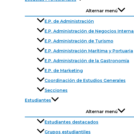
Alternar menú
E.P. de Administración
E.P. Administración de Negocios Intern
E.P. Administración de Turismo
E.P. Administración Marítima y Portuaria
E.P. Administración de la Gastronomía
E.P. de Marketing
Coordinación de Estudios Generales
Secciones
Estudiantes
Alternar menú
Estudiantes destacados
Grupos estudiantiles