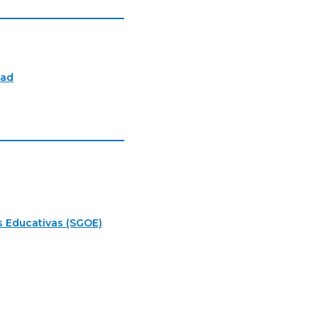
tad
s Educativas (SGOE)