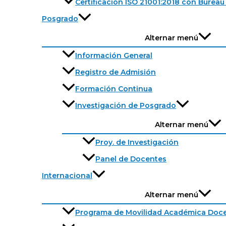
Certificación ISO 21001:2018 con Bureau 
Posgrado
Alternar menú
Información General
Registro de Admisión
Formación Continua
Investigación de Posgrado
Alternar menú
Proy. de Investigación
Panel de Docentes
Internacional
Alternar menú
Programa de Movilidad Académica Doc