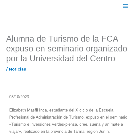
Ir
Main
al
Menu
contenido
Alumna de Turismo de la FCA
expuso en seminario organizado
por la Universidad del Centro
/
Noticias
03/10/2023
Elizabeth Masfil Inca, estudiante del X ciclo de la Escuela
Profesional de Administración de Turismo, expuso en el seminario
«Turismo e inversiones verdes-piensa, cree, sueña y anímate a
viajar», realizado en la provincia de Tarma, región Junín.