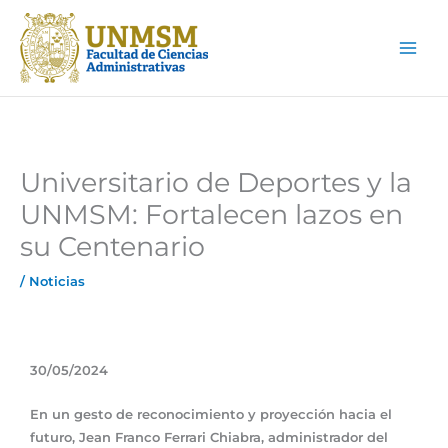
Ir
Main
al
Men
contenido
Universitario de Deportes y la
UNMSM: Fortalecen lazos en
su Centenario
/
Noticias
30/05/2024
En un gesto de reconocimiento y proyección hacia el
futuro, Jean Franco Ferrari Chiabra, administrador del