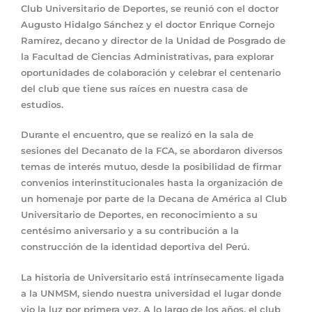
Club Universitario de Deportes, se reunió con el doctor
Augusto Hidalgo Sánchez y el doctor Enrique Cornejo
Ramírez, decano y director de la Unidad de Posgrado de
la Facultad de Ciencias Administrativas, para explorar
oportunidades de colaboración y celebrar el centenario
del club que tiene sus raíces en nuestra casa de
estudios.
Durante el encuentro, que se realizó en la sala de
sesiones del Decanato de la FCA, se abordaron diversos
temas de interés mutuo, desde la posibilidad de firmar
convenios interinstitucionales hasta la organización de
un homenaje por parte de la Decana de América al Club
Universitario de Deportes, en reconocimiento a su
centésimo aniversario y a su contribución a la
construcción de la identidad deportiva del Perú.
La historia de Universitario está intrínsecamente ligada
a la UNMSM, siendo nuestra universidad el lugar donde
vio la luz por primera vez. A lo largo de los años, el club