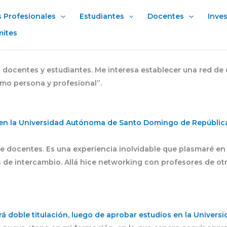
s Profesionales
Estudiantes
Docentes
Inve
mites
 docentes y estudiantes. Me interesa establecer una red de
omo persona y profesional”.
I en la Universidad Autónoma de Santo Domingo de República
de docentes. Es una experiencia inolvidable que plasmaré e
s de intercambio. Allá hice networking con profesores de ot
 doble titulación, luego de aprobar estudios en la Univers