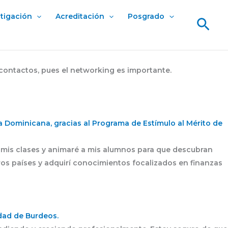
stigación
Acreditación
Posgrado
Bus
 contactos, pues el networking es importante.
 Dominicana, gracias al Programa de Estímulo al Mérito de
n mis clases y animaré a mis alumnos para que descubran
ros países y adquirí conocimientos focalizados en finanzas
idad de Burdeos.