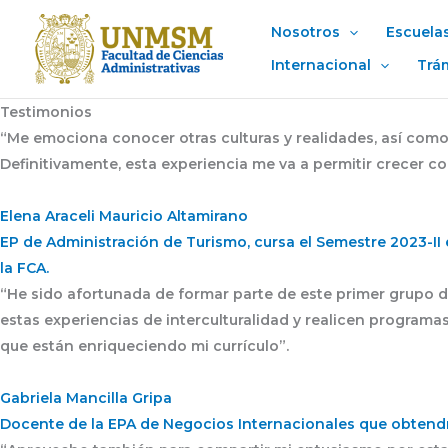
Ir
Nosotros
Escuela
al
contenido
Internacional
Trá
Testimonios
“Me emociona conocer otras culturas y realidades, así como
Definitivamente, esta experiencia me va a permitir crecer c
Elena Araceli Mauricio Altamirano
EP de Administración de Turismo, cursa el Semestre 2023-I
la FCA.
“He sido afortunada de formar parte de este primer grupo 
estas experiencias de interculturalidad y realicen programa
que están enriqueciendo mi currículo”.
Gabriela Mancilla Gripa
Docente de la EPA de Negocios Internacionales que obtendrá