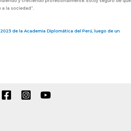
ndiendo y creciendo profesionalmente. Estoy seguro de que
 a la sociedad”.
 2023 de la Academia Diplomática del Perú, luego de un