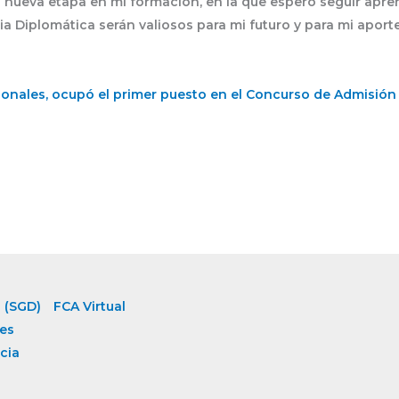
nueva etapa en mi formación, en la que espero seguir apre
 Diplomática serán valiosos para mi futuro y para mi aporte
ionales, ocupó el primer puesto en el Concurso de Admisión
 (SGD)
FCA Virtual
es
cia