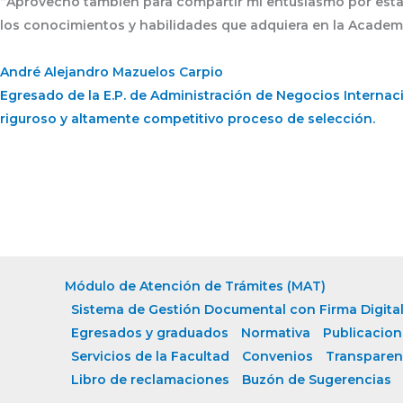
“Aprovecho también para compartir mi entusiasmo por esta 
los conocimientos y habilidades que adquiera en la Academia
André Alejandro Mazuelos Carpio
Egresado de la E.P. de Administración de Negocios Internac
riguroso y altamente competitivo proceso de selección.
Módulo de Atención de Trámites (MAT)
Sistema de Gestión Documental con Firma Digital
Egresados y graduados
Normativa
Publicacion
Servicios de la Facultad
Convenios
Transparen
Libro de reclamaciones
Buzón de Sugerencias