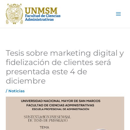
Ir
Main
al
Men
contenido
Tesis sobre marketing digital y
fidelización de clientes será
presentada este 4 de
diciembre
/
Noticias