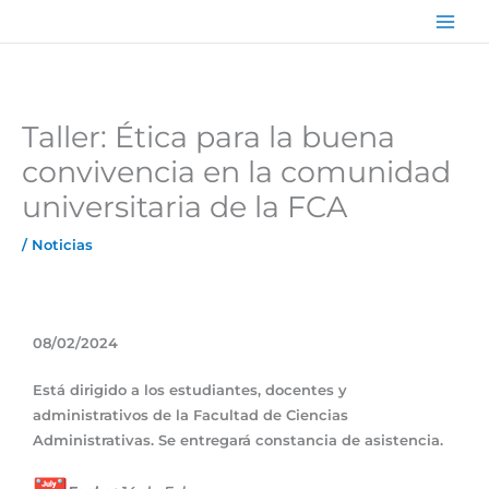
Ir
Main
al
Men
contenido
Taller: Ética para la buena
convivencia en la comunidad
universitaria de la FCA
/
Noticias
08/02/2024
Está dirigido a los estudiantes, docentes y
administrativos de la Facultad de Ciencias
Administrativas. Se entregará constancia de asistencia.