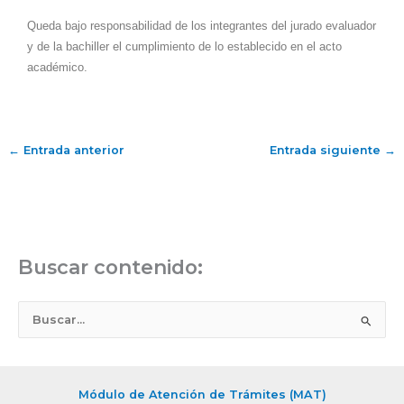
Queda bajo responsabilidad de los integrantes del jurado evaluador
y de la bachiller el cumplimiento de lo establecido en el acto
académico.
←
Entrada anterior
Entrada siguiente
→
Buscar contenido:
B
u
s
c
Módulo de Atención de Trámites (MAT)