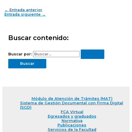
←
Entrada anterior
Entrada siguiente
→
Buscar contenido:
Buscar por:
Módulo de Atención de Trámites (MAT)
Sistema de Gestión Documental con Firma Digital
(SGD)
FCA Virtual
Egresados y graduados
Normativa
Publicaciones
Servicios de la Facultad