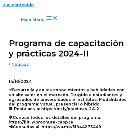
Ir al contenido
Main Menu
Programa de capacitación
y prácticas 2024-II
/
Noticias
14/10/2024
✅Desarrolla y aplica conocimientos y habilidades con
un alto valor en el mercado. Dirigido a estudiantes y
egresados de universidades e institutos. Modalidades
del programa: virtual, presencial o híbrido.
🛑 Postular vía: https://bit.ly/practicas-24-2
🔷Conoce todos los detalles del programa:
https://bit.ly/brochure-capp3e
📲Consultas al: https://wa.me/51944273449