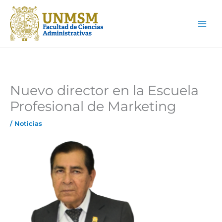
Ir
Main
al
Men
contenido
Nuevo director en la Escuela
Profesional de Marketing
/
Noticias