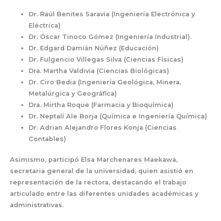
Dr. Raúl Benites Saravia (Ingeniería Electrónica y
Eléctrica)
Dr. Óscar Tinoco Gómez (Ingeniería Industrial).
Dr. Edgard Damián Núñez (Educación)
Dr. Fulgencio Villegas Silva (Ciencias Físicas)
Dra. Martha Valdivia (Ciencias Biológicas)
Dr. Ciro Bedia (Ingeniería Geológica, Minera,
Metalúrgica y Geográfica)
Dra. Mirtha Roque (Farmacia y Bioquímica)
Dr. Neptalí Ale Borja (Química e Ingeniería Química)
Dr. Adrian Alejandro Flores Konja (Ciencias
Contables)
Asimismo, participó
Elsa Marchenares Maekawa
,
secretaria general de la universidad, quien asistió en
representación de la rectora, destacando el trabajo
articulado entre las diferentes unidades académicas y
administrativas.