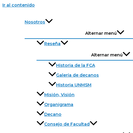
Ir al contenido
Nosotros
Alternar menú
Reseña
Alternar menú
Historia de la FCA
Galería de decanos
Historia UNMSM
Misión, Visión
Organigrama
Decano
Consejo de Facultad