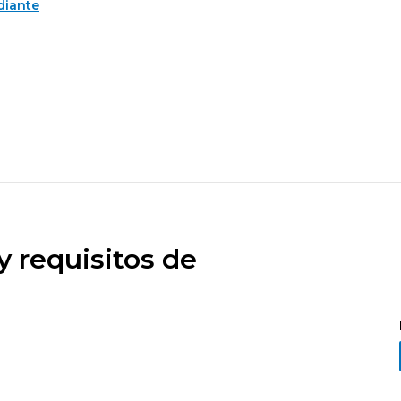
diante
 requisitos de