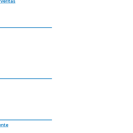
Veritas
ente