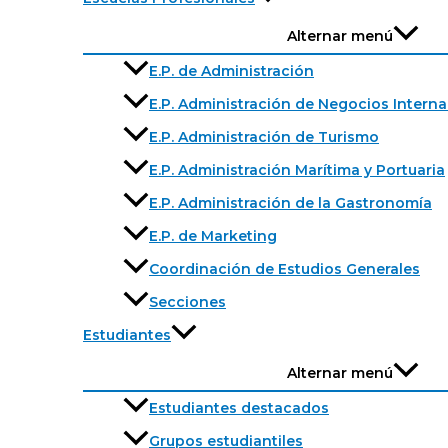
Alternar menú
E.P. de Administración
E.P. Administración de Negocios Intern
E.P. Administración de Turismo
E.P. Administración Marítima y Portuaria
E.P. Administración de la Gastronomía
E.P. de Marketing
Coordinación de Estudios Generales
Secciones
Estudiantes
Alternar menú
Estudiantes destacados
Grupos estudiantiles