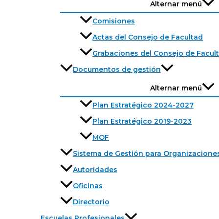
Alternar menú
Comisiones
Actas del Consejo de Facultad
Grabaciones del Consejo de Facul
Documentos de gestión
Alternar menú
Plan Estratégico 2024-2027
Plan Estratégico 2019-2023
MOF
Sistema de Gestión para Organizacione
Autoridades
Oficinas
Directorio
Escuelas Profesionales