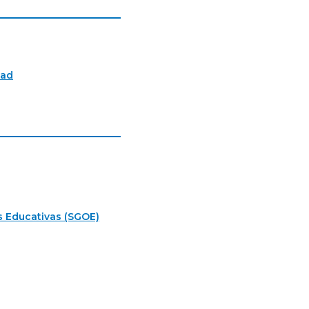
tad
s Educativas (SGOE)