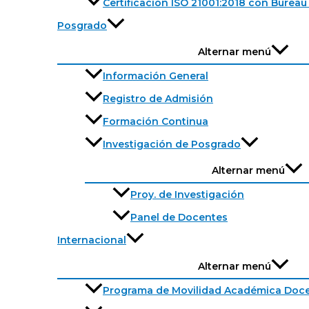
Certificación ISO 21001:2018 con Bureau 
Posgrado
Alternar menú
Información General
Registro de Admisión
Formación Continua
Investigación de Posgrado
Alternar menú
Proy. de Investigación
Panel de Docentes
Internacional
Alternar menú
Programa de Movilidad Académica Doc