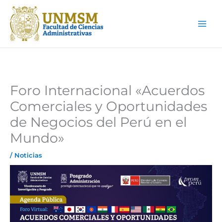
Ir
Main
al
Men
contenido
Foro Internacional «Acuerdos
Comerciales y Oportunidades
de Negocios del Perú en el
Mundo»
/
Noticias