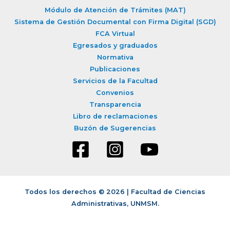
c
Módulo de Atención de Trámites (MAT)
a
Sistema de Gestión Documental con Firma Digital (SGD)
r
FCA Virtual
Egresados y graduados
p
Normativa
o
Publicaciones
r
Servicios de la Facultad
:
Convenios
Transparencia
Libro de reclamaciones
Buzón de Sugerencias
Todos los derechos © 2026 | Facultad de Ciencias
Administrativas, UNMSM.