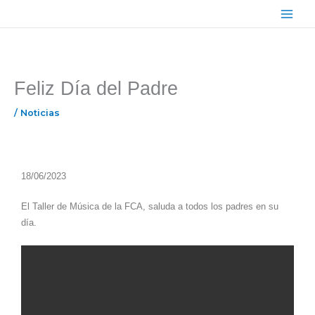
Ir
Main
al
Menu
contenido
Feliz Día del Padre
/
Noticias
18/06/2023
El Taller de Música de la FCA, saluda a todos los padres en su
día.