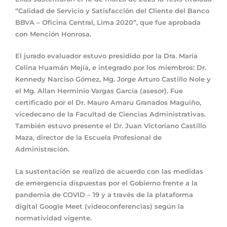
“Calidad de Servicio y Satisfacción del Cliente del Banco
BBVA – Oficina Central, Lima 2020”, que fue aprobada
con Mención Honrosa.
El jurado evaluador estuvo presidido por la Dra. María
Celina Huamán Mejía, e integrado por los miembros: Dr.
Kennedy Narciso Gómez, Mg. Jorge Arturo Castillo Nole y
el Mg. Allan Herminio Vargas García (asesor). Fue
certificado por el Dr. Mauro Amaru Granados Maguiño,
vicedecano de la Facultad de Ciencias Administrativas.
También estuvo presente el Dr. Juan Victoriano Castillo
Maza, director de la Escuela Profesional de
Administración.
La sustentación se realizó de acuerdo con las medidas
de emergencia dispuestas por el Gobierno frente a la
pandemia de COVID – 19 y a través de la plataforma
digital Google Meet (videoconferencias) según la
normatividad vigente.