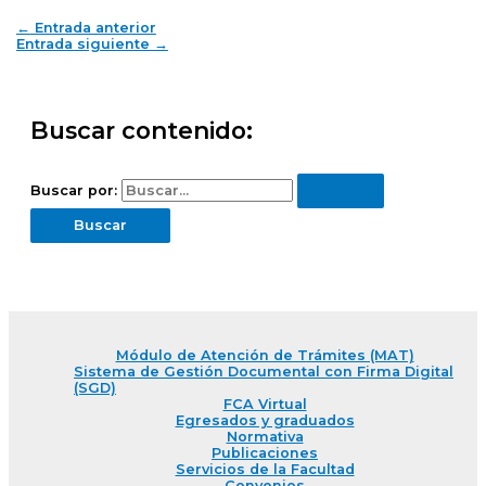
←
Entrada anterior
Entrada siguiente
→
Buscar contenido:
Buscar por:
Módulo de Atención de Trámites (MAT)
Sistema de Gestión Documental con Firma Digital
(SGD)
FCA Virtual
Egresados y graduados
Normativa
Publicaciones
Servicios de la Facultad
Convenios