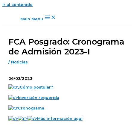
Ir al contenido
Main Menu
FCA Posgrado: Cronograma
de Admisión 2023-I
/
Noticias
06/03/2023
¿Cómo postular?
Inversión requerida
Cronograma
Más información aquí