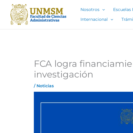
Ir
Nosotros
Escuelas 
al
contenido
Internacional
Trámi
FCA logra financiamie
investigación
/
Noticias