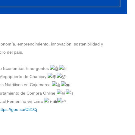
onomía, emprendimiento, innovación, sostenibilidad y
llo del país.
S de Economías Emergentes
el Megapuerto de Chancay
tos Nutritivos en Cajamarca
portamiento de Compra Online
cial Femenino en Lima
https://goo.su/C81Cj