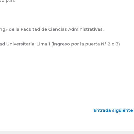
16:00 p.m.
Chang» de la Facultad de Ciencias Administrativas.
Ciudad Universitaria, Lima 1 (ingreso por la puerta N° 2 o 3)
Entrada siguiente