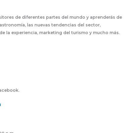
itores de diferentes partes del mundo y aprenderás de
stronomía, las nuevas tendencias del sector,
de la experiencia, marketing del turismo y mucho más.
Facebook.
u