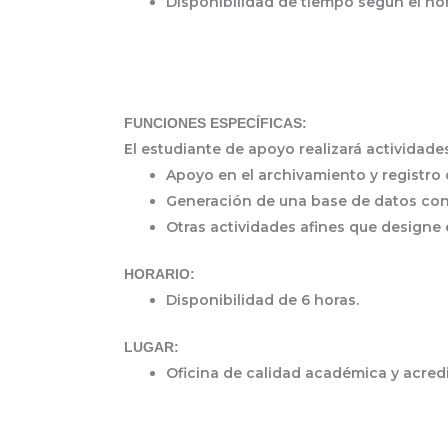
Disponibilidad de tiempo según el ho
FUNCIONES ESPECÍFICAS:
El estudiante de apoyo realizará actividade
Apoyo en el archivamiento y registro
Generación de una base de datos con
Otras actividades afines que designe e
HORARIO:
Disponibilidad de 6 horas.
LUGAR:
Oficina de calidad académica y acredi