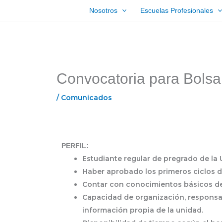
Ir
Nosotros
Escuelas Profesionales
al
contenido
Convocatoria para Bols
/
Comunicados
PERFIL:
Estudiante regular de pregrado de la
Haber aprobado los primeros ciclos d
Contar con conocimientos básicos de
Capacidad de organización, responsab
información propia de la unidad.