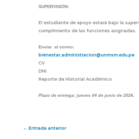
SUPERVISIÓN:
El estudiante de apoyo estará bajo la supervi
cumplimiento de las funciones asignadas.
Enviar al correo:
bienestar.administracion@
unmsm.edu.pe
CV
DNI
Reporte de Historial Académico
Plazo de entrega: jueves 04 de junio de 2026.
←
Entrada anterior