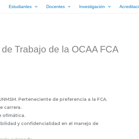
Estudiantes
Docentes
Investigación
Acreditac
a de Trabajo de la OCAA FCA
 UNMSM. Perteneciente de preferencia a la FCA.
e carrera.
 ofimática.
ilidad y confidencialidad en el manejo de