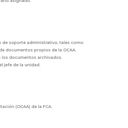
rario asignado.
s de soporte administrativo, tales como:
 de documentos propios de la OCAA.
 los documentos archivados.
l jefe de la unidad.
tación (OCAA) de la FCA.