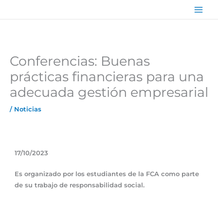
Ir
Main
al
Men
contenido
Conferencias: Buenas
prácticas financieras para una
adecuada gestión empresarial
/
Noticias
17/10/2023
Es organizado por los estudiantes de la FCA como parte
de su trabajo de responsabilidad social.