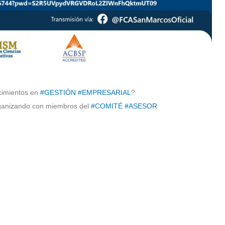
cimientos en
#GESTIÓN
#EMPRESARIAL
?
rganizando con miembros del
#COMITÉ
#ASESOR