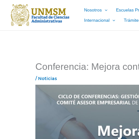
Ir
Nosotros
Escuelas Pr
al
contenido
Internacional
Trámite
Conferencia: Mejora cont
/
Noticias