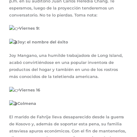
p.m. en su auditorio Juan Carlos Heredia Chang. Te
esperamos, luego de la proyección tenderemos un
conversatorio. No te lo pierdas. Toma nota:
Viernes 9:
Joy: el nombre del éxito
Joy Mangano, una humilde trabajadora de Long Island,
acabó convirtiéndose en una popular inventora de
productos del hogar y también en uno de los rostros
más conocidos de la teletienda americana.
Viernes 16
Colmena
El marido de Fahrije lleva desaparecido desde la guerra
de Kosovo y, además de soportar esta pena, su familia
atraviesa apuros económicos. Con el fin de mantenerlos,