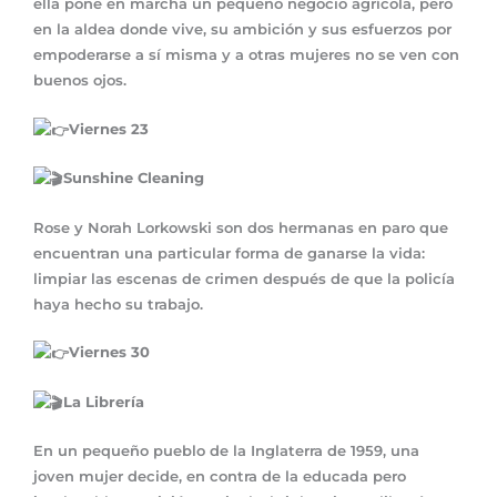
ella pone en marcha un pequeño negocio agrícola, pero
en la aldea donde vive, su ambición y sus esfuerzos por
empoderarse a sí misma y a otras mujeres no se ven con
buenos ojos.
Viernes 23
Sunshine Cleaning
Rose y Norah Lorkowski son dos hermanas en paro que
encuentran una particular forma de ganarse la vida:
limpiar las escenas de crimen después de que la policía
haya hecho su trabajo.
Viernes 30
La Librería
En un pequeño pueblo de la Inglaterra de 1959, una
joven mujer decide, en contra de la educada pero