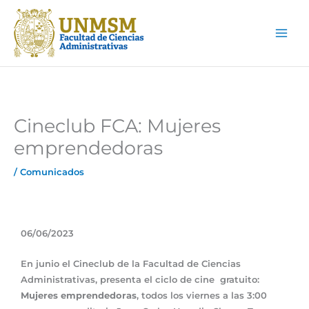
Ir
Main
al
Men
contenido
Cineclub FCA: Mujeres
emprendedoras
/
Comunicados
06/06/2023
En junio el Cineclub de la Facultad de Ciencias
Administrativas, presenta el ciclo de cine gratuito:
Mujeres emprendedoras
, todos los viernes a las 3:00