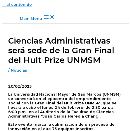
Ir al contenido
Main Menu
Ciencias Administrativas
será sede de la Gran Final
del Hult Prize UNMSM
/
Noticias
20/02/2025
La Universidad Nacional Mayor de San Marcos (UNMSM)
se convertirá en el epicentro del emprendimiento
social con la
Gran Final del Hult Prize UNMSM
, que se
llevará a cabo el
lunes 24 de febrero
, de
2:30 p.m. a
6:00 p.m.
, en el
Auditorio de la Facultad de Ciencias
Administrativas “Juan Carlos Heredia Chang”
.
Este evento marca la culminación de un proceso de
innovación en el que
75 equipos inscritos
,