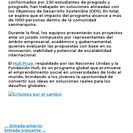
conformados por
230 estudiantes de pregrado y
posgrado
, han trabajado en soluciones alineadas con
los
Objetivos de Desarrollo Sostenible (ODS)
. En total,
se espera que el impacto del programa alcance a
más
de 1000 personas
dentro de la comunidad
sanmarquina.
Durante la final, los equipos presentarán sus proyectos
ante un jurado compuesto por representantes del
ámbito
empresarial, académico y gubernamental
,
quienes evaluarán las propuestas con base en su
innovación, viabilidad y potencial de escalabilidad
internacional.
El
Hult Prize,
respaldado por las
Naciones Unidas y la
Fundación Hult
, es un programa global que promueve
el emprendimiento social en universidades de todo el
mundo, brindando a los jóvenes la oportunidad de
convertir sus ideas en soluciones reales para los
desafíos globales.
Juntos por el cambio
←
Entrada anterior
Entrada siguiente
→