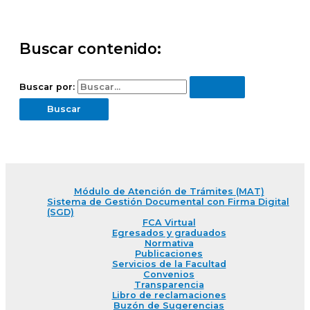
Buscar contenido:
Buscar por:
Módulo de Atención de Trámites (MAT)
Sistema de Gestión Documental con Firma Digital
(SGD)
FCA Virtual
Egresados y graduados
Normativa
Publicaciones
Servicios de la Facultad
Convenios
Transparencia
Libro de reclamaciones
Buzón de Sugerencias