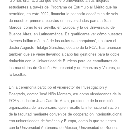
“Somos una facultad que viene promoviendo a sus mejores
estudiantes a través del Programa de Estímulo al Mérito que ha
permitido, en este 2022, financiar la pasantía académica de seis
de nuestros primeros puestos en universidades pares a San
Marcos, como lo es Sevilla, en Europa; y la de Universidad de
Buenos Aires, en Latinoamérica. Es gratificante ver cómo nuestros
jóvenes brillan más allá de las aulas sanmarquinas”, sostuvo el
doctor Augusto Hidalgo Sánchez, decano de la FCA, tras anunciar
también que se viene llevando a cabo las gestiones para la doble
titulación con la Universidad de Burdeos para los estudiantes de
las maestrías de Gestión Empresarial y de Finanzas y Valores, de
la facultad.
En la ceremonia participó el vicerrector de Investigación y
Posgrado, doctor José Niño Montero, así como vicedecanos de la
FCA y el doctor Juan Castillo Maza, presidente de la comisión
organizadora del aniversario, quien resaltó la internacionalización
de la facultad mediante convenios de cooperación interinstitucional
con universidades de América y Europa, como lo que se tienen
con la Universidad Autónoma de México, Universidad de Buenos