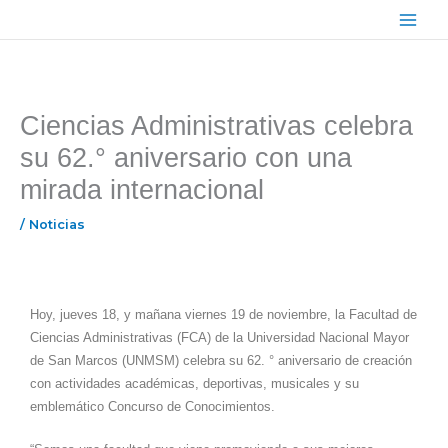
Ir
Main
al
Menu
contenido
Ciencias Administrativas celebra
su 62.° aniversario con una
mirada internacional
/
Noticias
Hoy, jueves 18, y mañana viernes 19 de noviembre, la Facultad de
Ciencias Administrativas (FCA) de la Universidad Nacional Mayor
de San Marcos (UNMSM) celebra su 62. ° aniversario de creación
con actividades académicas, deportivas, musicales y su
emblemático Concurso de Conocimientos.