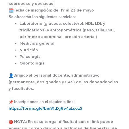
sobrepeso y obesidad.
Fecha de inscripción:
del 17 al 23 de mayo
Se ofrecerán los siguientes servicios:
Laboratorio (glucosa, colesterol, HDL, LDL y
triglicéridos) y antropométrica (peso, talla, IMC,
perímetro abdominal, presión arterial)
Medicina general
Nutrición
Psicología
Odontología
Dirigido al
personal docente, administrativo
(permanente, designados y CAS) de las dependencias
y facultades.
Inscripciones en el siguiente link:
https://forms.gle/
beiV1dXj6e4aLsoz5
NOTA: En caso tenga dificultad con el link puede
enviar un correo dirigido a la Unidad de Bienestar de