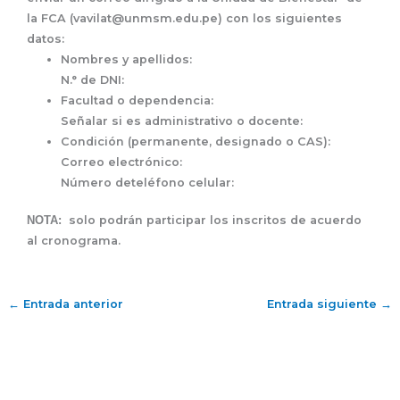
la FCA (vavilat@unmsm.edu.pe) con los siguientes
datos:
Nombres y apellidos:
N.° de DNI:
Facultad o dependencia:
Señalar si es administrativo o docente:
Condición (permanente, designado o CAS):
Correo electrónico:
Número deteléfono celular:
NOTA:
solo podrán participar los inscritos de acuerdo
al cronograma.
←
Entrada anterior
Entrada siguiente
→