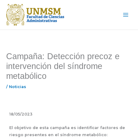
Ir
Main
al
Menu
contenido
Campaña: Detección precoz e
intervención del síndrome
metabólico
/
Noticias
18/05/2023
El objetivo de esta campaña es identificar factores de
riesgo presentes en el síndrome metabólico: