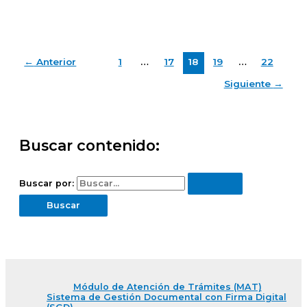
←
Anterior
1
…
17
18
19
…
22
Siguiente
→
Buscar contenido:
Buscar por:
Módulo de Atención de Trámites (MAT)
Sistema de Gestión Documental con Firma Digital