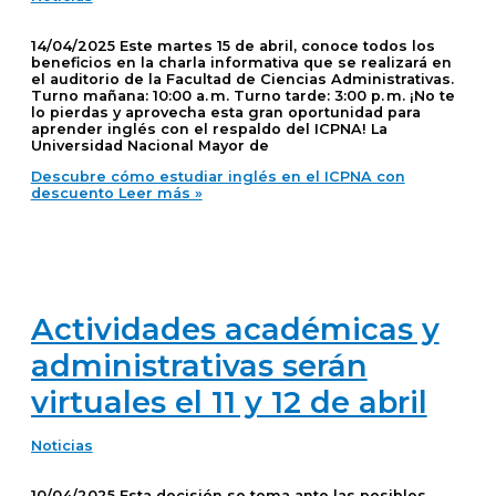
14/04/2025 Este martes 15 de abril, conoce todos los
beneficios en la charla informativa que se realizará en
el auditorio de la Facultad de Ciencias Administrativas.
Turno mañana: 10:00 a. m. Turno tarde: 3:00 p. m. ¡No te
lo pierdas y aprovecha esta gran oportunidad para
aprender inglés con el respaldo del ICPNA! La
Universidad Nacional Mayor de
Descubre cómo estudiar inglés en el ICPNA con
descuento
Leer más »
Actividades académicas y
administrativas serán
virtuales el 11 y 12 de abril
Noticias
10/04/2025 Esta decisión se toma ante las posibles