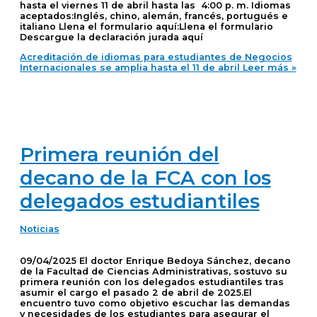
hasta el viernes 11 de abril hasta las 4:00 p. m. Idiomas
aceptados:Inglés, chino, alemán, francés, portugués e
italiano Llena el formulario aquí:Llena el formulario
Descargue la declaración jurada aquí
Acreditación de idiomas para estudiantes de Negocios
Internacionales se amplia hasta el 11 de abril
Leer más »
Primera reunión del
decano de la FCA con los
delegados estudiantiles
Noticias
09/04/2025 El doctor Enrique Bedoya Sánchez, decano
de la Facultad de Ciencias Administrativas, sostuvo su
primera reunión con los delegados estudiantiles tras
asumir el cargo el pasado 2 de abril de 2025.El
encuentro tuvo como objetivo escuchar las demandas
y necesidades de los estudiantes para asegurar el