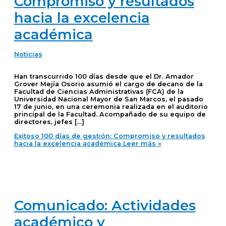
Compromiso y resultados
hacia la excelencia
académica
Noticias
Han transcurrido 100 días desde que el Dr. Amador
Grover Mejía Osorio asumió el cargo de decano de la
Facultad de Ciencias Administrativas (FCA) de la
Universidad Nacional Mayor de San Marcos, el pasado
17 de junio, en una ceremonia realizada en el auditorio
principal de la Facultad. Acompañado de su equipo de
directores, jefes […]
Exitoso 100 días de gestión: Compromiso y resultados
hacia la excelencia académica
Leer más »
Comunicado: Actividades
académico y