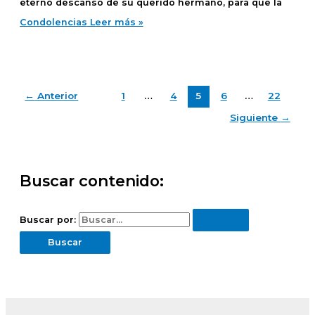
eterno descanso de su querido hermano, para que la
Condolencias
Leer más »
←
Anterior
1
…
4
5
6
…
22
Siguiente
→
Buscar contenido:
Buscar por: