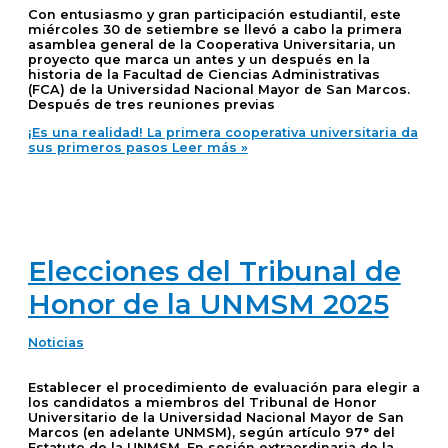
Con entusiasmo y gran participación estudiantil, este
miércoles 30 de setiembre se llevó a cabo la primera
asamblea general de la Cooperativa Universitaria, un
proyecto que marca un antes y un después en la
historia de la Facultad de Ciencias Administrativas
(FCA) de la Universidad Nacional Mayor de San Marcos.
Después de tres reuniones previas
¡Es una realidad! La primera cooperativa universitaria da
sus primeros pasos
Leer más »
Elecciones del Tribunal de
Honor de la UNMSM 2025
Noticias
Establecer el procedimiento de evaluación para elegir a
los candidatos a miembros del Tribunal de Honor
Universitario de la Universidad Nacional Mayor de San
Marcos (en adelante UNMSM), según artículo 97° del
Estatuto de la UNMSM. En sesión extraordinaria de la