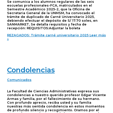
Se comunica a los alumnos regulares de las seis
escuelas profesionales-FCA, matriculados en el
Semestre Académico 2025-2, que la Oficina de
Secretaria General de la UNMSM, ha convocado el
trámite de duplicado de Carné Universitario 2025,
debiendo efectuar el depósito de S/ 17.70 soles, en
SANMARKET, Se detalla requisitos y fecha de
recepción: REQUISITOS:Adjuntar la boleta
REZAGADOS: Trámite carné universitario 2025
Leer más
»
Condolencias
Comunicados
La Facultad de Ciencias Administrativas expresa sus
condolencias a nuestro querido profesor Edgar Vicente
Armas y familia, por el fallecimiento de su hermano.
Con profundo aprecio, reciba usted y su familia
nuestras más sentida condolencia en estos momentos
de profundo silencio y recogimiento. Oramos por el